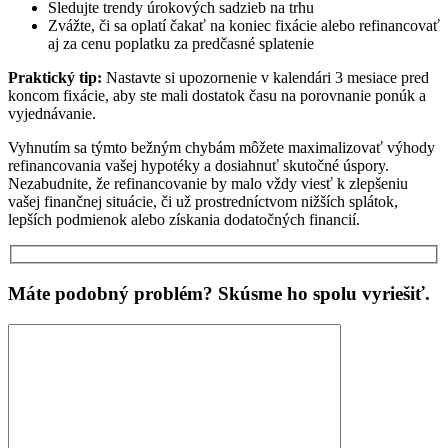
Sledujte trendy úrokových sadzieb na trhu
Zvážte, či sa oplatí čakať na koniec fixácie alebo refinancovať
aj za cenu poplatku za predčasné splatenie
Praktický tip:
Nastavte si upozornenie v kalendári 3 mesiace pred
koncom fixácie, aby ste mali dostatok času na porovnanie ponúk a
vyjednávanie.
Vyhnutím sa týmto bežným chybám môžete maximalizovať výhody
refinancovania vašej hypotéky a dosiahnuť skutočné úspory.
Nezabudnite, že refinancovanie by malo vždy viesť k zlepšeniu
vašej finančnej situácie, či už prostredníctvom nižších splátok,
lepších podmienok alebo získania dodatočných financií.
Máte podobný problém? Skúsme ho spolu vyriešiť.