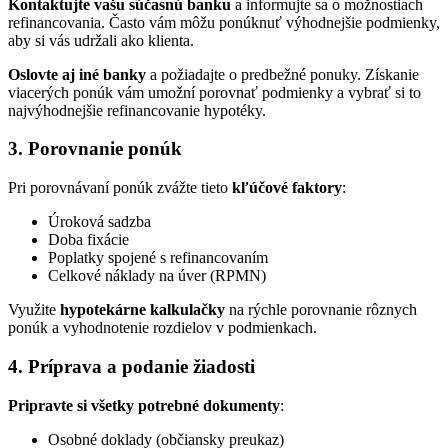
Kontaktujte vašu súčasnú banku
a informujte sa o možnostiach
refinancovania. Často vám môžu ponúknuť výhodnejšie podmienky,
aby si vás udržali ako klienta.
Oslovte aj iné banky
a požiadajte o predbežné ponuky. Získanie
viacerých ponúk vám umožní porovnať podmienky a vybrať si to
najvýhodnejšie refinancovanie hypotéky.
3. Porovnanie ponúk
Pri porovnávaní ponúk zvážte tieto
kľúčové faktory
:
Úroková sadzba
Doba fixácie
Poplatky spojené s refinancovaním
Celkové náklady na úver (RPMN)
Využite
hypotekárne kalkulačky
na rýchle porovnanie rôznych
ponúk a vyhodnotenie rozdielov v podmienkach.
4. Príprava a podanie žiadosti
Pripravte si všetky potrebné dokumenty
:
Osobné doklady (občiansky preukaz)