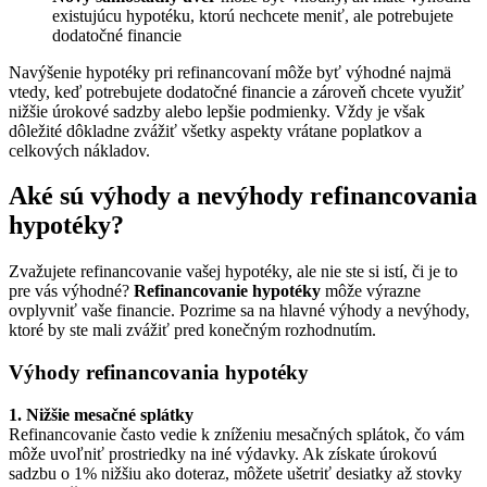
existujúcu hypotéku, ktorú nechcete meniť, ale potrebujete
dodatočné financie
Navýšenie hypotéky pri refinancovaní môže byť výhodné najmä
vtedy, keď potrebujete dodatočné financie a zároveň chcete využiť
nižšie úrokové sadzby alebo lepšie podmienky. Vždy je však
dôležité dôkladne zvážiť všetky aspekty vrátane poplatkov a
celkových nákladov.
Aké sú výhody a nevýhody refinancovania
hypotéky?
Zvažujete refinancovanie vašej hypotéky, ale nie ste si istí, či je to
pre vás výhodné?
Refinancovanie hypotéky
môže výrazne
ovplyvniť vaše financie. Pozrime sa na hlavné výhody a nevýhody,
ktoré by ste mali zvážiť pred konečným rozhodnutím.
Výhody refinancovania hypotéky
1. Nižšie mesačné splátky
Refinancovanie často vedie k zníženiu mesačných splátok, čo vám
môže uvoľniť prostriedky na iné výdavky. Ak získate úrokovú
sadzbu o 1% nižšiu ako doteraz, môžete ušetriť desiatky až stovky