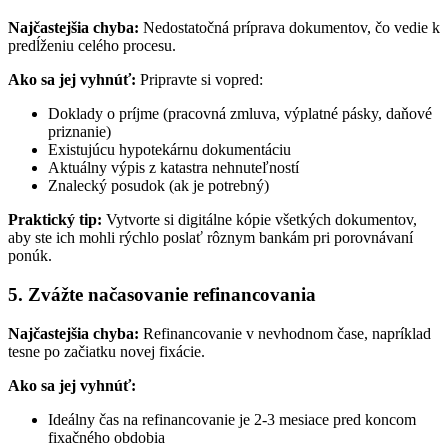
Najčastejšia chyba:
Nedostatočná príprava dokumentov, čo vedie k
predĺženiu celého procesu.
Ako sa jej vyhnúť:
Pripravte si vopred:
Doklady o príjme (pracovná zmluva, výplatné pásky, daňové
priznanie)
Existujúcu hypotekárnu dokumentáciu
Aktuálny výpis z katastra nehnuteľností
Znalecký posudok (ak je potrebný)
Praktický tip:
Vytvorte si digitálne kópie všetkých dokumentov,
aby ste ich mohli rýchlo poslať rôznym bankám pri porovnávaní
ponúk.
5. Zvážte načasovanie refinancovania
Najčastejšia chyba:
Refinancovanie v nevhodnom čase, napríklad
tesne po začiatku novej fixácie.
Ako sa jej vyhnúť:
Ideálny čas na refinancovanie je 2-3 mesiace pred koncom
fixačného obdobia