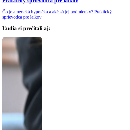
Praktický sprievodca pre laikov
Čo je americká hypotéka a aké sú jej podmienky? Praktický
sprievodca pre laikov
Ľudia si prečítali aj: